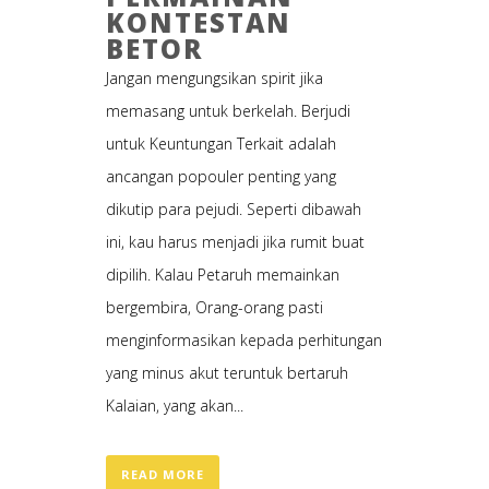
KONTESTAN
BETOR
Jangan mengungsikan spirit jika
memasang untuk berkelah. Berjudi
untuk Keuntungan Terkait adalah
ancangan popouler penting yang
dikutip para pejudi. Seperti dibawah
ini, kau harus menjadi jika rumit buat
dipilih. Kalau Petaruh memainkan
bergembira, Orang-orang pasti
menginformasikan kepada perhitungan
yang minus akut teruntuk bertaruh
Kalaian, yang akan...
READ MORE