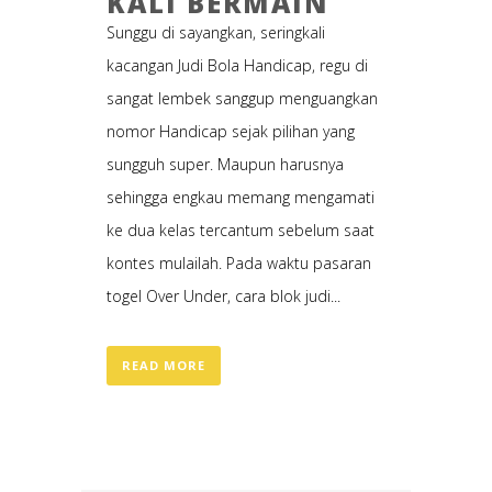
KALI BERMAIN
Sunggu di sayangkan, seringkali
kacangan Judi Bola Handicap, regu di
sangat lembek sanggup menguangkan
nomor Handicap sejak pilihan yang
sungguh super. Maupun harusnya
sehingga engkau memang mengamati
ke dua kelas tercantum sebelum saat
kontes mulailah. Pada waktu pasaran
togel Over Under, cara blok judi...
READ MORE