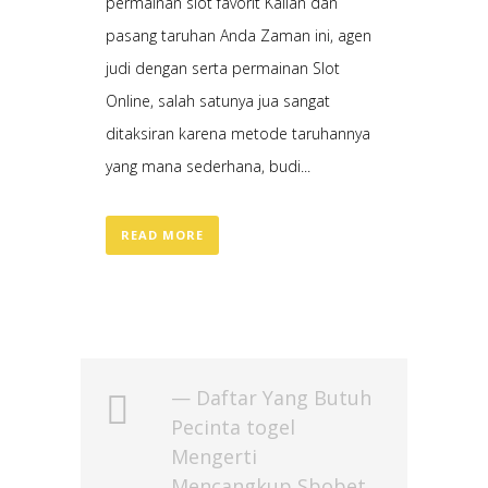
permainan slot favorit Kalian dan
pasang taruhan Anda Zaman ini, agen
judi dengan serta permainan Slot
Online, salah satunya jua sangat
ditaksiran karena metode taruhannya
yang mana sederhana, budi...
READ MORE
— Daftar Yang Butuh
Pecinta togel
Mengerti
Mencangkup Sbobet