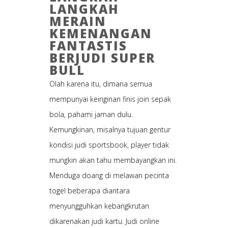
LANGKAH
MERAIN
KEMENANGAN
FANTASTIS
BERJUDI SUPER
BULL
Olah karena itu, dimana semua
mempunyai keinginan finis join sepak
bola, pahami jaman dulu.
Kemungkinan, misalnya tujuan gentur
kondisi judi sportsbook, player tidak
mungkin akan tahu membayangkan ini.
Menduga doang di melawan pecinta
togel beberapa diantara
menyungguhkan kebangkrutan
dikarenakan judi kartu. Judi online