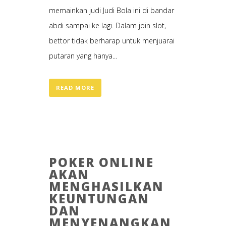
memainkan judi Judi Bola ini di bandar
abdi sampai ke lagi. Dalam join slot,
bettor tidak berharap untuk menjuarai
putaran yang hanya...
READ MORE
POKER ONLINE
AKAN
MENGHASILKAN
KEUNTUNGAN
DAN
MENYENANGKAN