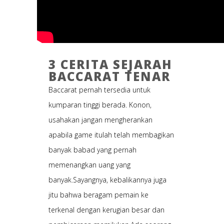
3 CERITA SEJARAH
BACCARAT TENAR
Baccarat pernah tersedia untuk
kumparan tinggi berada. Konon,
usahakan jangan mengherankan
apabila game itulah telah membagikan
banyak babad yang pernah
memenangkan uang yang
banyak.Sayangnya, kebalikannya juga
jitu bahwa beragam pemain ke
terkenal dengan kerugian besar dan