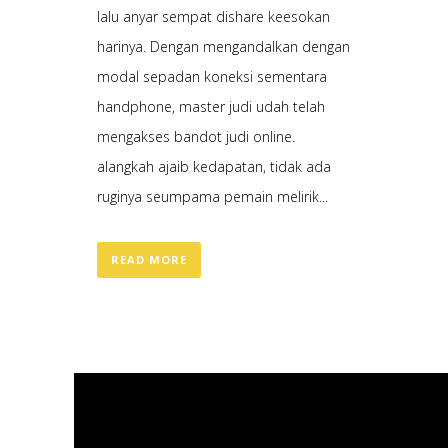
lalu anyar sempat dishare keesokan
harinya. Dengan mengandalkan dengan
modal sepadan koneksi sementara
handphone, master judi udah telah
mengakses bandot judi online.
alangkah ajaib kedapatan, tidak ada
ruginya seumpama pemain melirik...
READ MORE