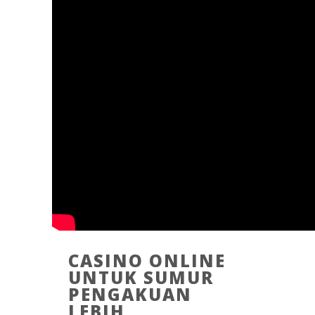
CASINO ONLINE
UNTUK SUMUR
PENGAKUAN
LEBIH