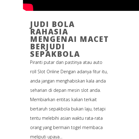
JUDI BOLA
RAHASIA
MENGENAI MACET
BERJUDI
SEPAKBOLA
Piranti putar dan pastinya atau auto
roll Slot Online Dengan adanya fitur itu,
anda jangan menghabiskan kala anda
seharian di depan mesin slot anda.
Membiarkan entitas kalian terkait
bertaruh sepakbola bukan laju, tetapi
tentu melebihi asian waktu rata-rata
orang yang bermain togel membaca
meliputi upaya...