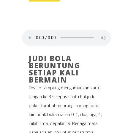
JUDI BOLA
BERUNTUNG
SETIAP KALI
BERMAIN
Dealer rampung mengamankan kartu
tangan ke 3 selepas suatu hal judi
poker tambahan orang - orang tidak
lain tidak bukan iallah 0, 1, dua, tiga, 4,
inilah lima, depalan, 9. Berlaga mata
uang adalah inti untuk sepatutnya