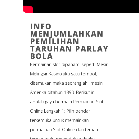
INFO
MENJUMLAHKAN
PEMILIHAN
TARUHAN PARLAY
BOLA
Permainan slot dipahami seperti Mesin
Melingsir Kasino jika satu tombol,
ditemukan maka seorang ahli mesin
Amerika ditahun 1890. Berikut ini
adalah gaya bermain Permainan Slot
Online Langkah 1: Pilih bandar
terkemuka untuk memainkan
permainan Slot Online dan teman-
teman perlu menentukan dealer