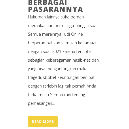
BERBAGAI
PASARANNYA
Hukuman lainnya suka pernah
memakai hari berminggu-minggu saat
Semua meraihnya. Judi Online
berperan bahkan semakin kenamaan
dengan saat 2021 karena tercipta
sebagian keberagaman nasib-nasiban
yang bisa menguntungkan maka
tragedi, sbobet keuntungan berlipat
dengan terlebih lagi tak pernah Anda
terka mesti Semua raih tenang
pemasangan...
READ MORE