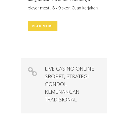
player mesti. 8 - 9 skor: Cuan kerjakan...
READ MORE
LIVE CASINO ONLINE
SBOBET, STRATEGI
GONDOL
KEMENANGAN
TRADISIONAL