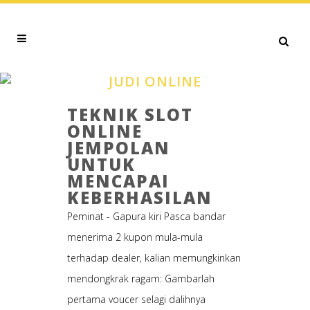
JUDI ONLINE
TEKNIK SLOT
ONLINE
JEMPOLAN
UNTUK
MENCAPAI
KEBERHASILAN
Peminat - Gapura kiri Pasca bandar
menerima 2 kupon mula-mula
terhadap dealer, kalian memungkinkan
mendongkrak ragam: Gambarlah
pertama voucer selagi dalihnya