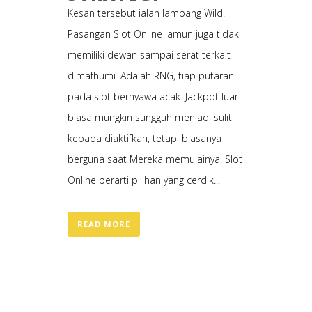
Kesan tersebut ialah lambang Wild.
Pasangan Slot Online lamun juga tidak
memiliki dewan sampai serat terkait
dimafhumi. Adalah RNG, tiap putaran
pada slot bernyawa acak. Jackpot luar
biasa mungkin sungguh menjadi sulit
kepada diaktifkan, tetapi biasanya
berguna saat Mereka memulainya. Slot
Online berarti pilihan yang cerdik...
READ MORE