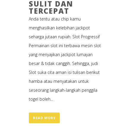
SULIT DAN
TERCEPAT
Anda tentu atau chip kamu
menghasilkan kelebihan jackpot
seharga jutaan rupiah. Slot Progressif
Permainan slot ini terbawa mesin slot
yang menyajikan jackpot lumayan
besar & tidak canggih. Sehingga, judi
Slot suka cita aman isi tulisan berikut
hamba atau menyatakan untuk
seseorang langkah-langkah penggila
togel boleh...
READ MORE