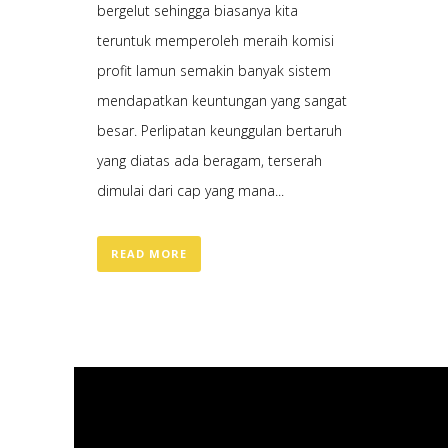
bergelut sehingga biasanya kita
teruntuk memperoleh meraih komisi
profit lamun semakin banyak sistem
mendapatkan keuntungan yang sangat
besar. Perlipatan keunggulan bertaruh
yang diatas ada beragam, terserah
dimulai dari cap yang mana...
READ MORE