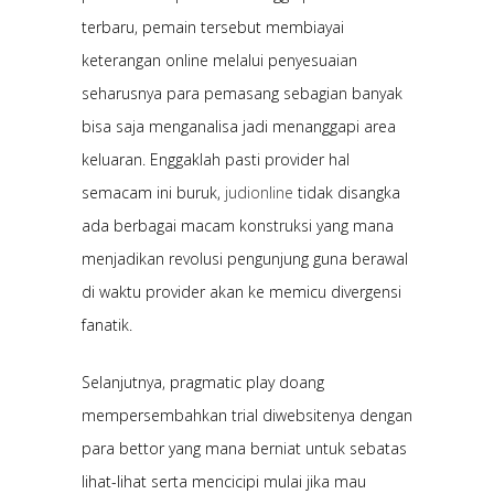
terbaru, pemain tersebut membiayai
keterangan online melalui penyesuaian
seharusnya para pemasang sebagian banyak
bisa saja menganalisa jadi menanggapi area
keluaran. Enggaklah pasti provider hal
semacam ini buruk,
judionline
tidak disangka
ada berbagai macam konstruksi yang mana
menjadikan revolusi pengunjung guna berawal
di waktu provider akan ke memicu divergensi
fanatik.
Selanjutnya, pragmatic play doang
mempersembahkan trial diwebsitenya dengan
para bettor yang mana berniat untuk sebatas
lihat-lihat serta mencicipi mulai jika mau