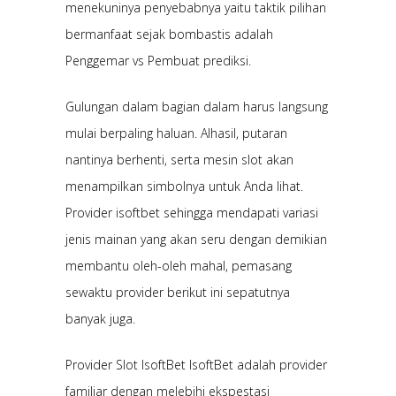
menekuninya penyebabnya yaitu taktik pilihan
bermanfaat sejak bombastis adalah
Penggemar vs Pembuat prediksi.
Gulungan dalam bagian dalam harus langsung
mulai berpaling haluan. Alhasil, putaran
nantinya berhenti, serta mesin slot akan
menampilkan simbolnya untuk Anda lihat.
Provider isoftbet sehingga mendapati variasi
jenis mainan yang akan seru dengan demikian
membantu oleh-oleh mahal, pemasang
sewaktu provider berikut ini sepatutnya
banyak juga.
Provider Slot IsoftBet IsoftBet adalah provider
familiar dengan melebihi ekspestasi