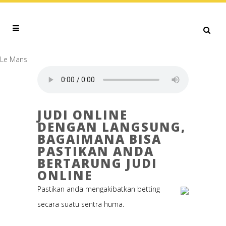
Le Mans
JUDI ONLINE
DENGAN LANGSUNG,
BAGAIMANA BISA
PASTIKAN ANDA
BERTARUNG JUDI
ONLINE
Pastikan anda mengakibatkan betting
secara suatu sentra huma.