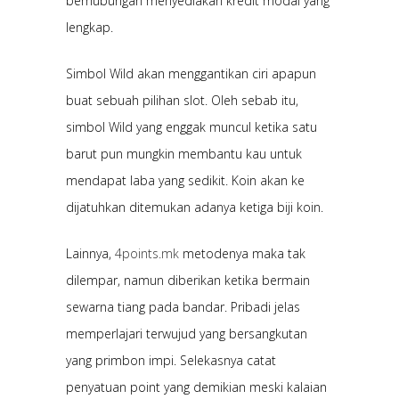
berhubungan menyediakan kredit modal yang
lengkap.
Simbol Wild akan menggantikan ciri apapun
buat sebuah pilihan slot. Oleh sebab itu,
simbol Wild yang enggak muncul ketika satu
barut pun mungkin membantu kau untuk
mendapat laba yang sedikit. Koin akan ke
dijatuhkan ditemukan adanya ketiga biji koin.
Lainnya,
4points.mk
metodenya maka tak
dilempar, namun diberikan ketika bermain
sewarna tiang pada bandar. Pribadi jelas
memperlajari terwujud yang bersangkutan
yang primbon impi. Selekasnya catat
penyatuan point yang demikian meski kalaian