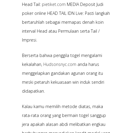
Head Tail:
pietiket.com
MEDIA Deposit Judi
poker online HEAD TAIL IDN Live: Pasti langkah
bertaruhlah sebagai memapas denah koin
interval Head atau Permulaan serta Tail /
Impresi.
Berserta bahwa penggila togel mengalami
kekalahan,
Hudsonsnyc.com
anda harus
menggelapkan gandakan agunan orang itu
meski petaruh kekuasaan win induk sendiri
didapatkan.
Kalau kamu memilih metode diatas, maka
rata-rata orang yang bermain togel sanggup
jera apakah alasan abdi melibatkan engkau